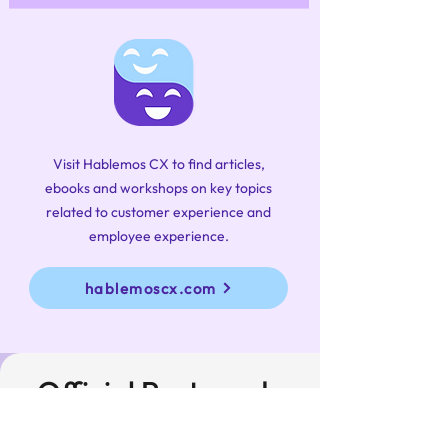
Visit Hablemos CX to find articles,
ebooks and workshops on key topics
related to customer experience and
employee experience.
hablemoscx.com
Official Partner de
CX Latam Group