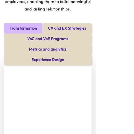
employees, enabling them to build meaningful
and lasting relationships.
Transformation
CX and EX Strategies
VoC and VoE Programs
Metrics and analytics
Experience Design